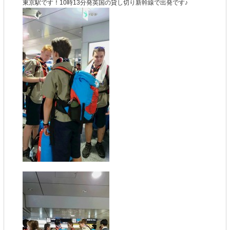
東京駅です！10時13分発英国の貸し切り新幹線で出発です♪